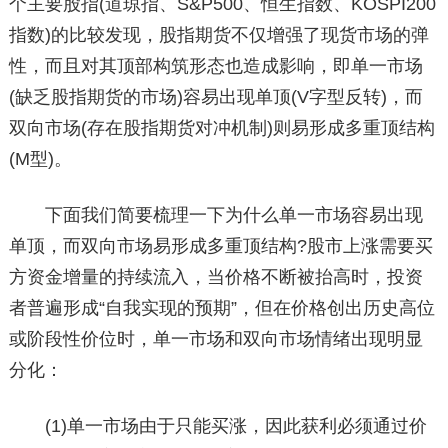
个主要股指(道琼指、S&P500、恒生指数、KOSPI200
指数)的比较发现，股指期货不仅增强了现货市场的弹
性，而且对其顶部构筑形态也造成影响，即单一市场
(缺乏股指期货的市场)容易出现单顶(V字型反转)，而
双向市场(存在股指期货对冲机制)则易形成多重顶结构
(M型)。
下面我们简要梳理一下为什么单一市场容易出现
单顶，而双向市场易形成多重顶结构?股市上涨需要买
方资金增量的持续流入，当价格不断被抬高时，投资
者普遍形成“自我实现的预期”，但在价格创出历史高位
或阶段性价位时，单一市场和双向市场情绪出现明显
分化：
(1)单一市场由于只能买涨，因此获利必须通过价