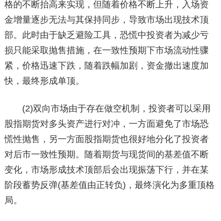
格的不断抬高来实现，但随着价格不断上升，入场资
金增量逐步无法与其保持同步，导致市场出现技术顶
部。此时由于缺乏避险工具，恐慌中投资者为减少亏
损只能采取抛售措施，在一致性预期下市场流动性骤
紧，价格迅速下跌，随着跌幅加剧，资金撤出速度加
快，最终形成单顶。
(2)双向市场由于存在做空机制，投资者可以采用
股指期货对多头资产进行对冲，一方面避免了市场恐
慌性抛售，另一方面股指期货也很好地分化了投资者
对后市一致性预期。随着期货与现货间的基差值不断
变化，市场形成技术顶部后会出现振荡下行，并在某
阶段蓄势反弹(基差值由正转负)，最终演化为多重顶格
局。