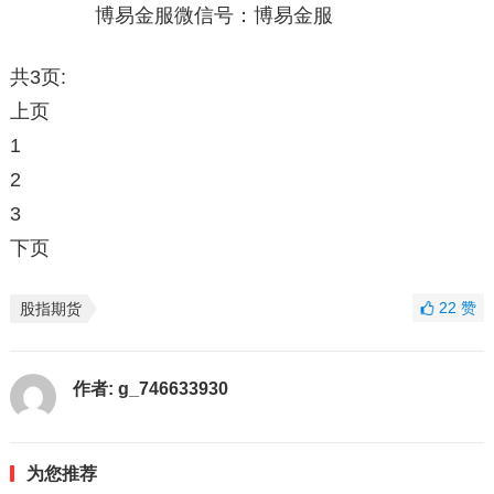
博易金服微信号：博易金服
共3页:
上页
1
2
3
下页
22
赞
股指期货
作者:
g_746633930
为您推荐