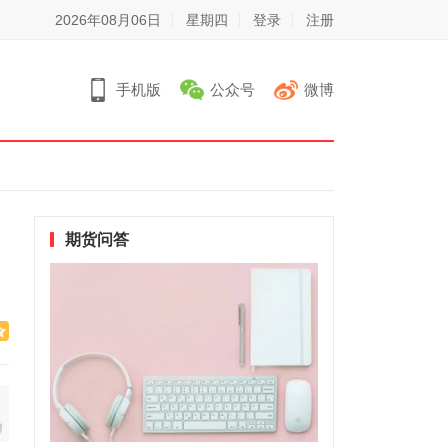
2026年08月06日
星期四
登录
注册
手机版
公众号
微博
期货问答