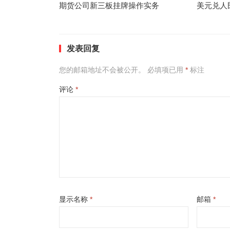
期货公司新三板挂牌操作实务
美元兑人
发表回复
您的邮箱地址不会被公开。
必填项已用
*
标注
评论
*
显示名称
*
邮箱
*