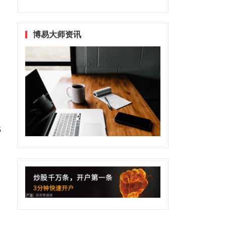
博易大师资讯
低