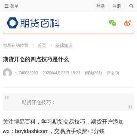
菜单
登录
注册
您所在的位置
首页
基础知识
期货开仓的四点技巧是什么
g_746633930
2020年4月23日 18:21
阅读
(361)
评论(0)
期货开仓技巧：
关注博易百科，学习期货交易技巧，期货开户添加
wx：boyidashicom，交易所手续费+1分钱