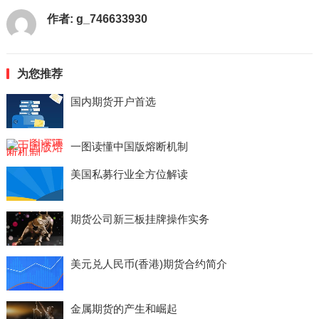
作者:
g_746633930
为您推荐
国内期货开户首选
一图读懂中国版熔断机制
美国私募行业全方位解读
期货公司新三板挂牌操作实务
美元兑人民币(香港)期货合约简介
金属期货的产生和崛起