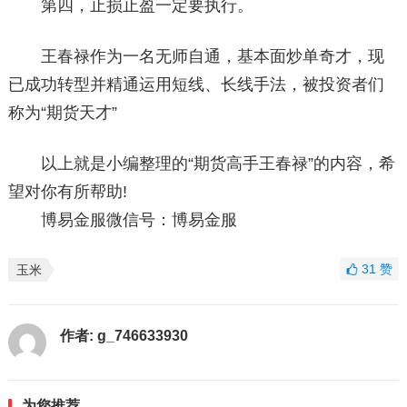
第四，止损止盈一定要执行。
王春禄作为一名无师自通，基本面炒单奇才，现
已成功转型并精通运用短线、长线手法，被投资者们
称为“期货天才”
以上就是小编整理的“期货高手王春禄”的内容，希
望对你有所帮助!
博易金服微信号：博易金服
31
赞
玉米
作者:
g_746633930
为您推荐