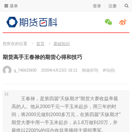
菜单
登录
注册
您所在的位置
首页
基础知识
期货高手王春禄的期货心得和技巧
g_746633930
2020年4月23日 18:21
阅读
(670)
评论(0)
王春禄，是第四届“天纵期才”期货大赛收益率最
高的人。他从2000千元一手玉米起步，用三年的时
间，将2000元做到2000多万元，在第四届“天纵期才”
期货大赛中用一手玉米起步，从1.8万做到20万，并
最终以2200%的综合收益率摘得主观组季军。