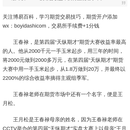
关注博易百科，学习期货交易技巧，期货开户添加
wx：boyidashicom，交易所手续费+1分钱
王春禄，是第四届“天纵期才”期货大赛收益率最高
的人。他从2000千元一手玉米起步，用三年的时间，
将2000元做到2000多万元，在第四届“天纵期才”期货
大赛中用一手玉米起步，从1.8万做到20万，并最终以
2200%的综合收益率摘得主观组季军。
王春禄老师在期货市场中还有一个名字，便是王
月松。
王月松是王春禄母亲的姓名，因为王春禄老师在
CCTV举办的第四届“天纵期才”实盘大赛上以母亲“王月