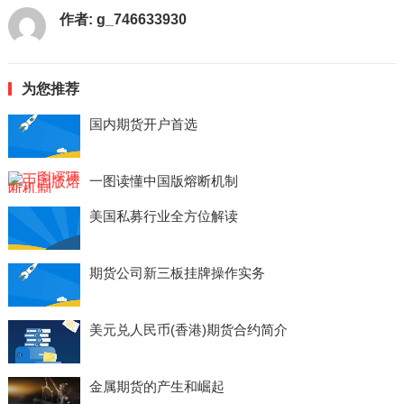
作者:
g_746633930
为您推荐
国内期货开户首选
一图读懂中国版熔断机制
美国私募行业全方位解读
期货公司新三板挂牌操作实务
美元兑人民币(香港)期货合约简介
金属期货的产生和崛起