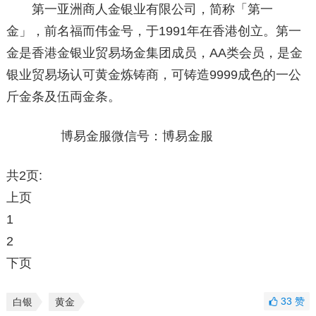
第一亚洲商人金银业有限公司，简称「第一
金」，前名福而伟金号，于1991年在香港创立。第一
金是香港金银业贸易场金集团成员，AA类会员，是金
银业贸易场认可黄金炼铸商，可铸造9999成色的一公
斤金条及伍両金条。
博易金服微信号：博易金服
共2页:
上页
1
2
下页
33
赞
白银
黄金