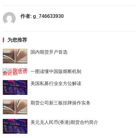
作者:
g_746633930
为您推荐
国内期货开户首选
一图读懂中国版熔断机制
美国私募行业全方位解读
期货公司新三板挂牌操作实务
美元兑人民币(香港)期货合约简介