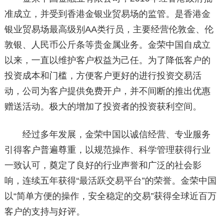
准成立，并受到香港金银业贸易场的监管。是香港金
银业贸易场最高级别AA类行员，主要经营伦敦金、伦
敦银、人民币公斤条等贵金属业务。金荣中国自成立
以来，一直以维护客户权益为己任。为了降低客户的
投资成本和门槛，方便客户更好的进行投资交易活
动，公司为客户提供免费开户，并不间断的推出优惠
赠送活动。极大的增加了投资者的投资获利空间。
经过多年发展，金荣中国以诚信经营、专业服务
引得客户普遍尊重，以规范操作、科学管理获得行业
一致认可，奠定了良好的行业声誉和广泛的社会影
响，连续五年获得“最活跃交易平台”的荣誉。金荣中国
以“简单方便的操作，安全稳定的交易”获得全球近百万
客户的支持与好评。