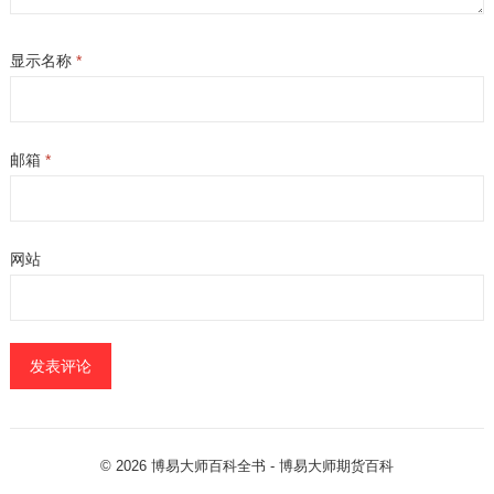
显示名称
*
邮箱
*
网站
© 2026
博易大师百科全书
- 博易大师
期货百科