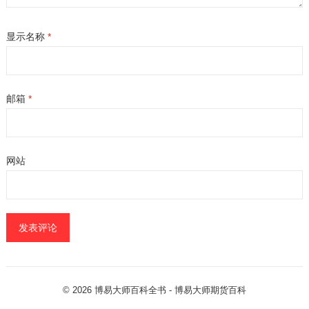
显示名称
*
邮箱
*
网站
© 2026
博易大师百科全书
- 博易大师
期货百科