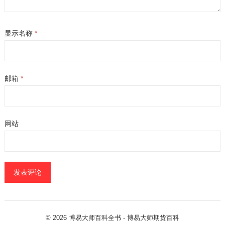
显示名称
*
邮箱
*
网站
© 2026
博易大师百科全书
- 博易大师
期货百科