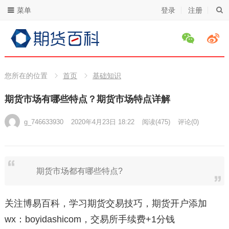
菜单
登录
注册
您所在的位置
首页
基础知识
期货市场有哪些特点？期货市场特点详解
g_746633930
2020年4月23日 18:22
阅读
(475)
评论(0)
期货市场都有哪些特点?
关注博易百科，学习期货交易技巧，期货开户添加
wx：boyidashicom，交易所手续费+1分钱