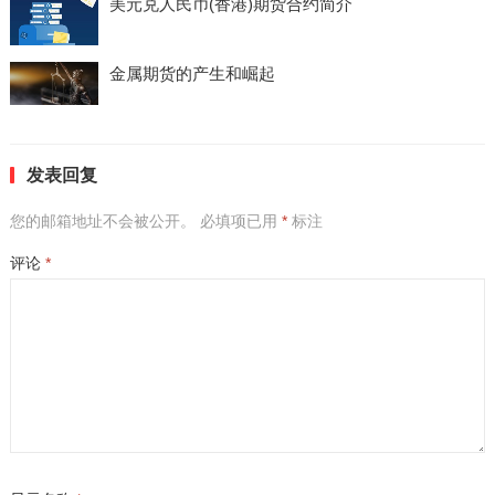
美元兑人民币(香港)期货合约简介
金属期货的产生和崛起
发表回复
您的邮箱地址不会被公开。
必填项已用
*
标注
评论
*