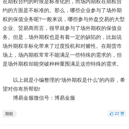
在期权合约的时候是标准化的，而场内期权在期权合
约的方面是不标准的。那么，哪些企业参与了场外期
权的保值业务呢?一般来说，哪些参与外盘交易的大型
企业、贸易商而言，很早就参与了场外期权的保值业
务。但是，场外期权也是有着一定的缺陷的，比如说
场外期权非标化带来了过度投机和对赌性。在期货市
场上，场内期权常常不能满足一些特殊的需求的，但
是场外期权却能突破种种重围满足这些特殊的需求。
以上就是小编整理的“场外期权是什么”的内容，希
望对你有所帮助!
博易金服微信号：博易金服
22
赞
期权