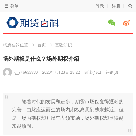
菜单
登录
注册
您所在的位置
首页
基础知识
场外期权是什么？场外期权介绍
g_746633930
2020年4月23日 18:22
阅读
(451)
评论(0)
随着时代的发展和进步，期货市场也变得逐渐的
完善。由此应运而生的场内期权离我们越来越近。但
是，场内期权却并没有占领市场，场外期权却显得越
来越热闹。