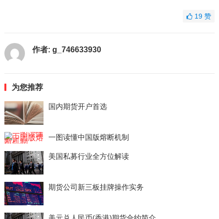
19
赞
作者:
g_746633930
为您推荐
国内期货开户首选
一图读懂中国版熔断机制
美国私募行业全方位解读
期货公司新三板挂牌操作实务
美元兑人民币(香港)期货合约简介