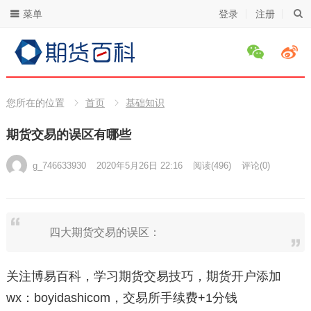
菜单
登录
注册
您所在的位置
首页
基础知识
期货交易的误区有哪些
g_746633930
2020年5月26日 22:16
阅读
(496)
评论(0)
四大期货交易的误区：
关注博易百科，学习期货交易技巧，期货开户添加
wx：boyidashicom，交易所手续费+1分钱