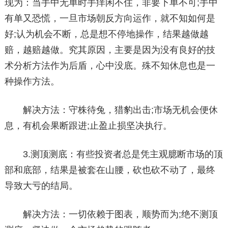
现为：当手中无单时手痒闲不住，非要下单不可;手中
有单又恐慌，一旦市场朝反方向运作，就不知如何是
好;认为机会不断，总是想不停地操作，结果越做越
赔，越赔越做。究其原因，主要是因为没有良好的技
术分析方法作为后盾，心中没底。殊不知休息也是一
种操作方法。
解决方法：守株待兔，猎豹出击;市场无机会便休
息，有机会果断跟进;止盈止损坚决执行。
3.测顶测底：有些投资者总是凭主观臆断市场的顶
部和底部，结果是被套在山腰，砍也砍不动了，最终
导致大亏的结局。
解决方法：一切依赖于图表，顺势而为;绝不测顶