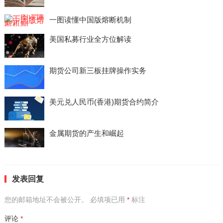
一图读懂中国版熔断机制
美国私募行业全方位解读
期货公司新三板挂牌操作实务
美元兑人民币(香港)期货合约简介
金属期货的产生和崛起
发表回复
您的邮箱地址不会被公开。
必填项已用
*
标注
评论
*