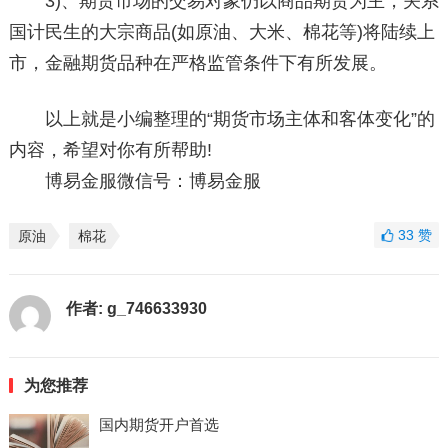
3)、期货市场的交易对象仍以商品期货为主，关系
国计民生的大宗商品(如原油、大米、棉花等)将陆续上
市，金融期货品种在严格监管条件下有所发展。
以上就是小编整理的“期货市场主体和客体变化”的
内容，希望对你有所帮助!
博易金服微信号：博易金服
33
赞
原油
棉花
作者:
g_746633930
为您推荐
国内期货开户首选