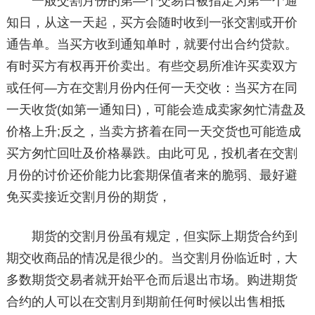
一般交割月份的第—个交易日被指定为第一个通
知日，从这一天起，买方会随时收到一张交割或开价
通告单。当买方收到通知单时，就要付出合约贷款。
有时买方有权再开价卖出。有些交易所准许买卖双方
或任何—方在交割月份内任何一天交收：当买方在同
一天收货(如第一通知日)，可能会造成卖家匆忙清盘及
价格上升;反之，当卖方挤着在同一天交货也可能造成
买方匆忙回吐及价格暴跌。由此可见，投机者在交割
月份的讨价还价能力比套期保值者来的脆弱、最好避
免买卖接近交割月份的期货，
期货的交割月份虽有规定，但实际上期货合约到
期交收商品的情况是很少的。当交割月份临近时，大
多数期货交易者就开始平仓而后退出市场。购进期货
合约的人可以在交割月到期前任何时候以出售相抵