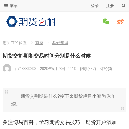
菜单
登录
注册
您所在的位置
首页
基础知识
期货交割期和交易时间分别是什么时候
g_746633930
2020年5月26日 22:16
阅读
(447)
评论(0)
期货交割期是什么?接下来期货栏目小编为你介
绍。
关注博易百科，学习期货交易技巧，期货开户添加