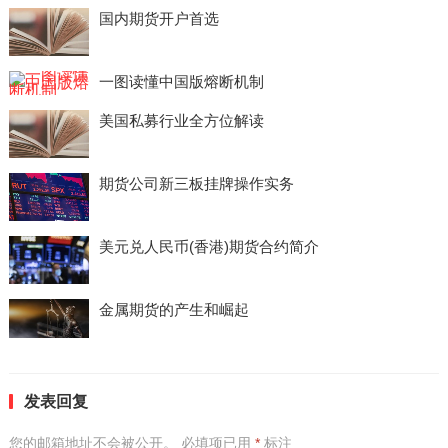
国内期货开户首选
一图读懂中国版熔断机制
美国私募行业全方位解读
期货公司新三板挂牌操作实务
美元兑人民币(香港)期货合约简介
金属期货的产生和崛起
发表回复
您的邮箱地址不会被公开。
必填项已用
*
标注