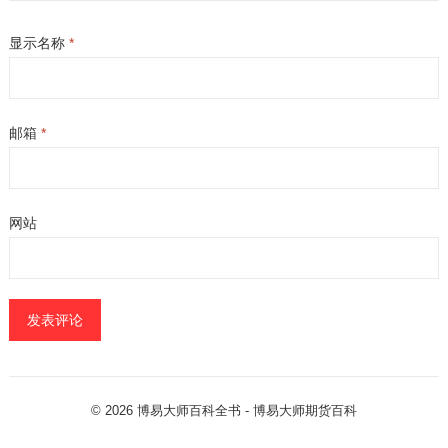
显示名称
*
邮箱
*
网站
© 2026
博易大师百科全书
- 博易大师
期货百科