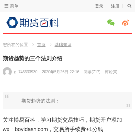
菜单
登录
注册
您所在的位置
首页
基础知识
期货趋势的三个法则介绍
g_746633930
2020年5月26日 22:16
阅读
(717)
评论(0)
期货趋势的法则：
关注博易百科，学习期货交易技巧，期货开户添加
wx：boyidashicom，交易所手续费+1分钱