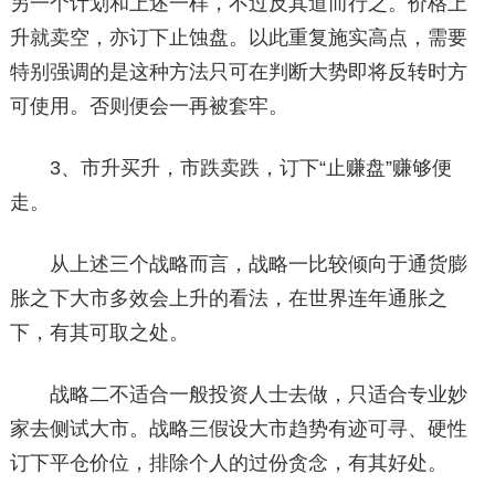
另一个计划和上述一样，不过反其道而行之。价格上
升就卖空，亦订下止蚀盘。以此重复施实高点，需要
特别强调的是这种方法只可在判断大势即将反转时方
可使用。否则便会一再被套牢。
3、市升买升，市跌卖跌，订下“止赚盘”赚够便
走。
从上述三个战略而言，战略一比较倾向于通货膨
胀之下大市多效会上升的看法，在世界连年通胀之
下，有其可取之处。
战略二不适合一般投资人士去做，只适合专业妙
家去侧试大市。战略三假设大市趋势有迹可寻、硬性
订下平仓价位，排除个人的过份贪念，有其好处。