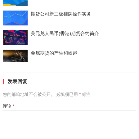
期货公司新三板挂牌操作实务
美元兑人民币(香港)期货合约简介
金属期货的产生和崛起
发表回复
您的邮箱地址不会被公开。
必填项已用
*
标注
评论
*