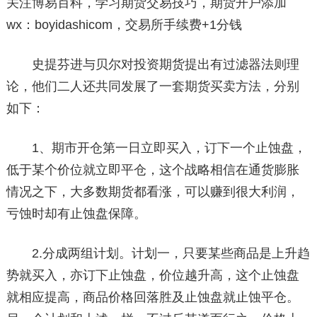
关注博易百科，学习期货交易技巧，期货开户添加
wx：boyidashicom，交易所手续费+1分钱
史提芬进与贝尔对投资期货提出有过滤器法则理
论，他们二人还共同发展了一套期货买卖方法，分别
如下：
1、期市开仓第一日立即买入，订下一个止蚀盘，
低于某个价位就立即平仓，这个战略相信在通货膨胀
情况之下，大多数期货都看涨，可以赚到很大利润，
亏蚀时却有止蚀盘保障。
2.分成两组计划。计划一，只要某些商品是上升趋
势就买入，亦订下止蚀盘，价位越升高，这个止蚀盘
就相应提高，商品价格回落胜及止蚀盘就止蚀平仓。