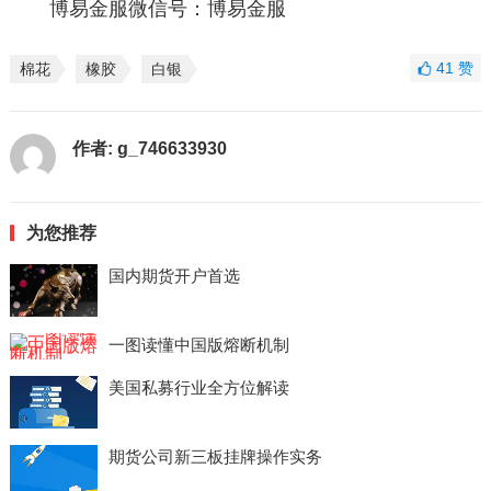
博易金服微信号：博易金服
41
赞
棉花
橡胶
白银
作者:
g_746633930
为您推荐
国内期货开户首选
一图读懂中国版熔断机制
美国私募行业全方位解读
期货公司新三板挂牌操作实务