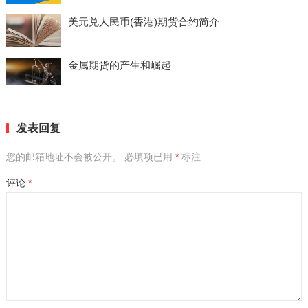
美元兑人民币(香港)期货合约简介
金属期货的产生和崛起
发表回复
您的邮箱地址不会被公开。
必填项已用
*
标注
评论
*