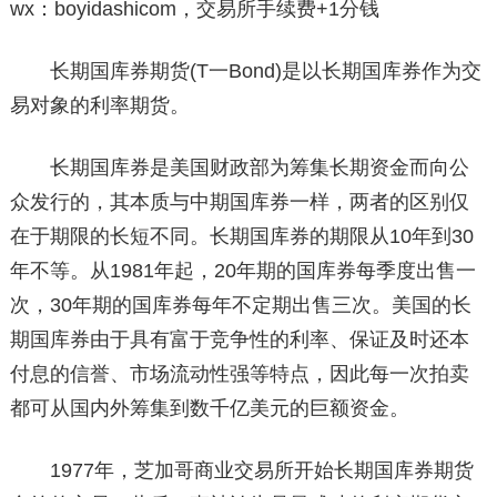
wx：boyidashicom，交易所手续费+1分钱
长期国库券期货(T一Bond)是以长期国库券作为交
易对象的利率期货。
长期国库券是美国财政部为筹集长期资金而向公
众发行的，其本质与中期国库券一样，两者的区别仅
在于期限的长短不同。长期国库券的期限从10年到30
年不等。从1981年起，20年期的国库券每季度出售一
次，30年期的国库券每年不定期出售三次。美国的长
期国库券由于具有富于竞争性的利率、保证及时还本
付息的信誉、市场流动性强等特点，因此每一次拍卖
都可从国内外筹集到数千亿美元的巨额资金。
1977年，芝加哥商业交易所开始长期国库券期货