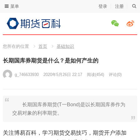
菜单
登录
注册
您所在的位置
首页
基础知识
长期国库券期货是什么？是如何产生的
g_746633930
2020年5月26日 22:17
阅读
(454)
评论(0)
长期国库券期货(T一Bond)是以长期国库券作为
交易对象的利率期货。
关注博易百科，学习期货交易技巧，期货开户添加