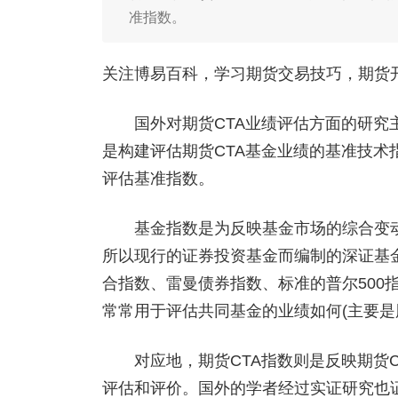
准指数。
关注博易百科，学习期货交易技巧，期货开户添
国外对期货CTA业绩评估方面的研究主
是构建评估期货CTA基金业绩的基准技术
评估基准指数。
基金指数是为反映基金市场的综合变动
所以现行的证券投资基金而编制的深证基
合指数、雷曼债券指数、标准的普尔500
常常用于评估共同基金的业绩如何(主要是
对应地，期货CTA指数则是反映期货CT
评估和评价。国外的学者经过实证研究也证