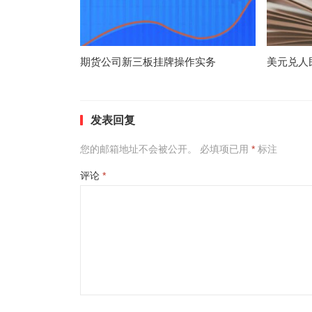
期货公司新三板挂牌操作实务
美元兑人
发表回复
您的邮箱地址不会被公开。
必填项已用
*
标注
评论
*