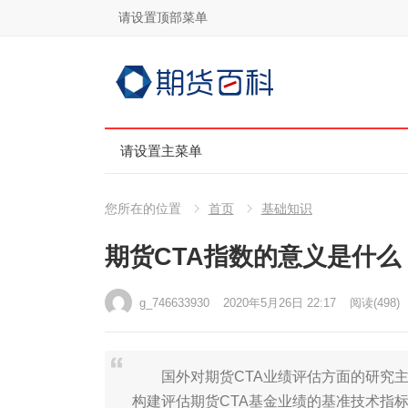
请设置顶部菜单
请设置主菜单
您所在的位置
首页
基础知识
期货CTA指数的意义是什么
g_746633930
2020年5月26日 22:17
阅读
(498)
国外对期货CTA业绩评估方面的研究主
构建评估期货CTA基金业绩的基准技术指标