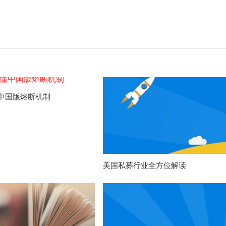
中国版熔断机制
美国私募行业全方位解读