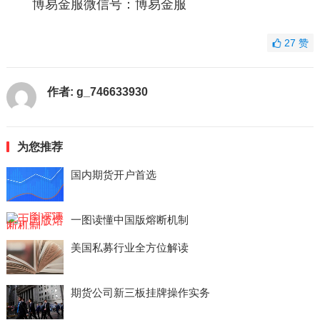
博易金服微信号：博易金服
27
赞
作者:
g_746633930
为您推荐
国内期货开户首选
一图读懂中国版熔断机制
美国私募行业全方位解读
期货公司新三板挂牌操作实务