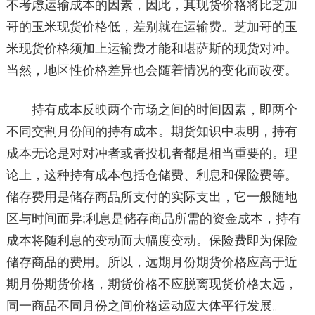
不考虑运输成本的因素，因此，其现货价格将比芝加
哥的玉米现货价格低，差别就在运输费。芝加哥的玉
米现货价格须加上运输费才能和堪萨斯的现货对冲。
当然，地区性价格差异也会随着情况的变化而改变。
持有成本反映两个市场之间的时间因素，即两个
不同交割月份间的持有成本。期货知识中表明，持有
成本无论是对对冲者或者投机者都是相当重要的。理
论上，这种持有成本包括仓储费、利息和保险费等。
储存费用是储存商品所支付的实际支出，它一般随地
区与时间而异;利息是储存商品所需的资金成本，持有
成本将随利息的变动而大幅度变动。保险费即为保险
储存商品的费用。所以，远期月份期货价格应高于近
期月份期货价格，期货价格不应脱离现货价格太远，
同一商品不同月份之间价格运动应大体平行发展。