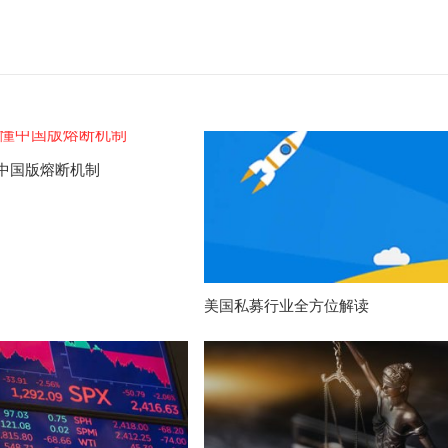
中国版熔断机制
美国私募行业全方位解读