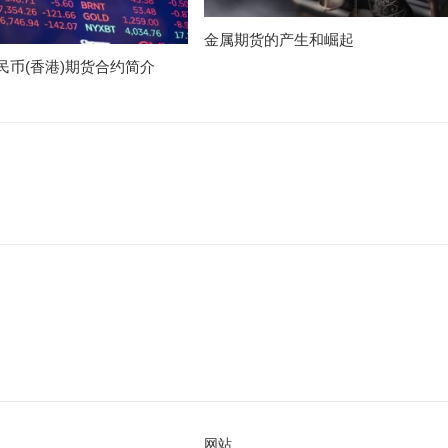
金属期货的产生和崛起
民币(香港)期货合约简介
网站