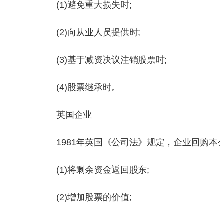
(1)避免重大损失时;
(2)向从业人员提供时;
(3)基于减资决议注销股票时;
(4)股票继承时。
英国企业
1981年英国《公司法》规定，企业回购
(1)将剩余资金返回股东;
(2)增加股票的价值;