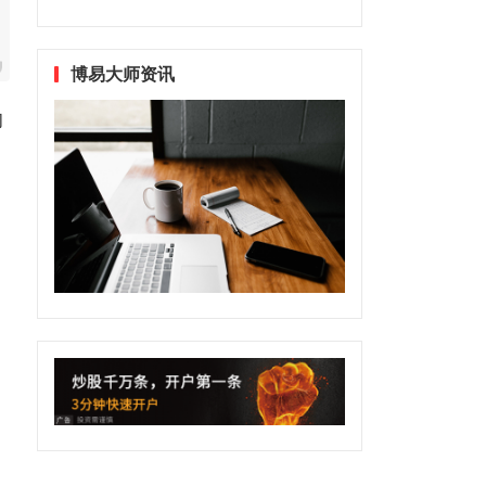
博易大师资讯
的
。