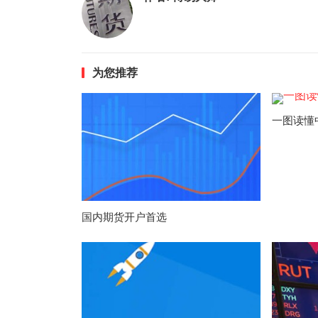
为您推荐
一图读懂
国内期货开户首选