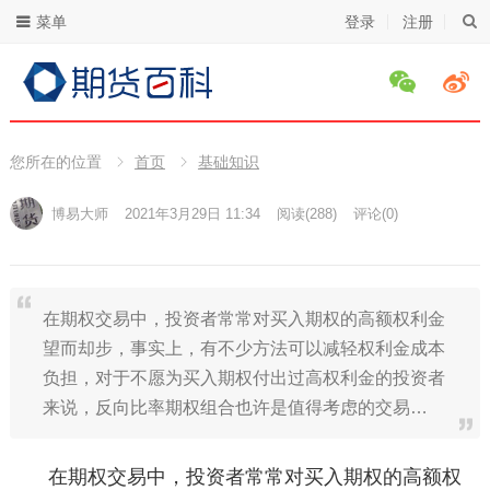
菜单
登录
注册
您所在的位置
首页
基础知识
博易大师
2021年3月29日 11:34
阅读
(288)
评论(0)
在期权交易中，投资者常常对买入期权的高额权利金
望而却步，事实上，有不少方法可以减轻权利金成本
负担，对于不愿为买入期权付出过高权利金的投资者
来说，反向比率期权组合也许是值得考虑的交易…
在期权交易中，投资者常常对买入期权的高额权