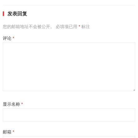
发表回复
您的邮箱地址不会被公开。
必填项已用
*
标注
评论
*
显示名称
*
邮箱
*