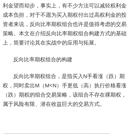
利金望而却步，事实上，有不少方法可以减轻权利金
成本负担，对于不愿为买入期权付出过高权利金的投
资者来说，反向比率期权组合也许是值得考虑的交易
策略。本文在介绍反向比率期权组合构建方式的基础
上，简要讨论其在实战中的应用与拓展。
反向比率期权组合的构建
反向比率期权组合，是指买入N手看涨（跌）期
权，同时卖出M（M<N）手更低（高）执行价格看涨
（跌）期权的组合交易策略，该组合不存在裸期权，
属于风险有限、潜在收益巨大的交易方式。