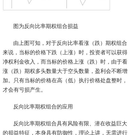
图为反向比率期权组合损益
由上图可知，对于反向比率看涨（跌）期权组合
来说，当标的价格下跌（上涨）时，投资者可以获得
净权利金收入，而当标的价格上涨（跌）时，由于看
涨（跌）期权多头数量大于空头数量，盈利会不断增
加。只有当标的价格在高（低）执行价格处盘整时，
才会有亏损产生。
反向比率期权组合的应用
反向比率期权组合具有风险有限、潜在收益巨大
的损益特征，本身具有防御性，理论上讲，无需进行