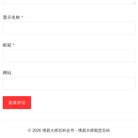
显示名称
*
邮箱
*
网站
© 2026
博易大师百科全书
- 博易大师
期货百科