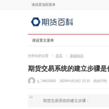
请设置顶部菜单
请设置主菜单
您所在的位置
首页
基础知识
期货交易系统的建立步骤是
g_746633930
2020年4月18日 23:33
阅读
(708)
期货交易系统的建立步骤：