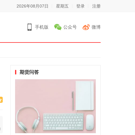
2026年08月07日
星期五
登录
注册
手机版
公众号
微博
期货问答