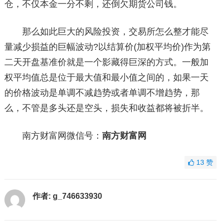
仓，不仅本金一分不剩，还倒欠期货公司钱。
那么如此巨大的风险投资，交易所怎么整才能尽
量减少损益的巨幅波动?以结算价(加权平均价)作为第
二天开盘基准价就是一个影藏得巨深的方式。一般加
权平均值总是位于最大值和最小值之间的，如果一天
的价格波动是单调不减趋势或者单调不增趋势，那
么，不管是多头还是空头，损失和收益都将被折半。
南方财富网微信号：
南方财富网
13
赞
作者:
g_746633930