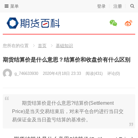
菜单
登录
注册
您所在的位置
首页
基础知识
期货结算价是什么意思？结算价和收盘价有什么区别
g_746633930
2020年4月18日 23:33
阅读
(431)
评论(0)
期货结算价是什么意思?结算价(Settlement
Price)是当天交易结束后，对未平仓合约进行当日交
易保证金及当日盈亏结算的基准价。