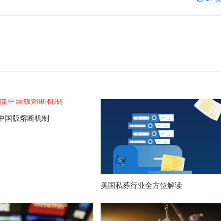
中国版熔断机制
美国私募行业全方位解读