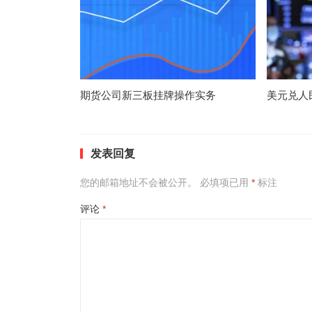
期货公司新三板挂牌操作实务
美元兑人
发表回复
您的邮箱地址不会被公开。
必填项已用
*
标注
评论
*