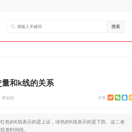
搜索
交量和k线的关系
评论(0)
色的K线表示的是上证，绿色的K线表示的是下跌。这二者
的投资时间段。