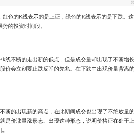
红色的K线表示的是上证，绿色的K线表示的是下跌。这
强势的投资时间段。
k线不断的走出新的低点，但是成交量却出现了不断增
是股价会立刻要止跌反弹的先兆。在下跌中出现价量背离
不断的出现新的高点，在此期间成交也出现了不绝放量
也就是价涨量涨形态。出现这种形态，说明价格证在处于
机。