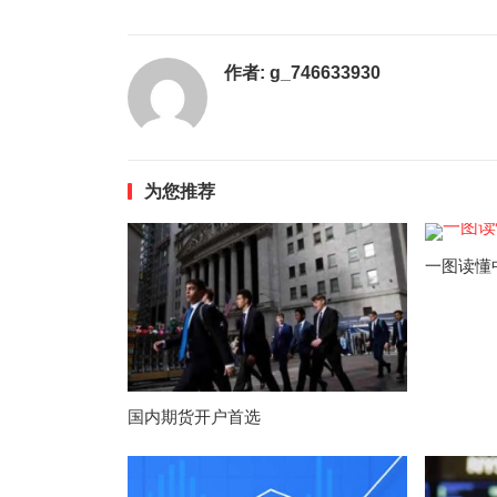
作者:
g_746633930
为您推荐
一图读懂
国内期货开户首选