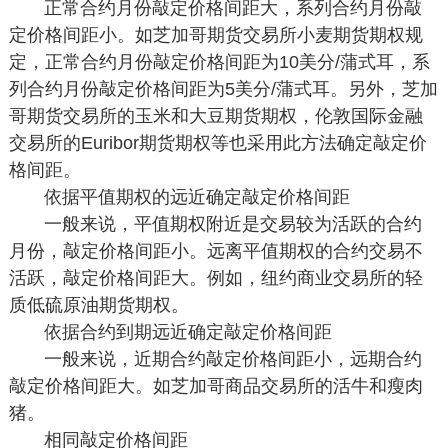
正常合约月份敲定价格间距大，系列合约月份敲
定价格间距小。如芝加哥期货交易所小麦期货期权规
定，正常合约月份敲定价格间距为10美分/蒲式耳，系
列合约月份敲定价格间距为5美分/蒲式耳。另外，芝加
哥期货交易所的玉米和大豆期货期权，伦敦国际金融
交易所的Euribor期货期权等也采用此方法确定敲定价
格间距。
依据平值期权的远近确定敲定价格间距
一般来说，平值期权附近是交易较为活跃的合约
月份，敲定价格间距小。远离平值期权的合约交易不
活跃，敲定价格间距大。例如，纽约商业交易所的轻
质低硫原油期货期权。
依据合约到期远近确定敲定价格间距
一般来说，近期合约敲定价格间距小，远期合约
敲定价格间距大。如芝加哥商品交易所的活牛和瘦肉
猪。
相同敲定价格间距