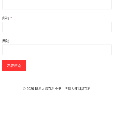
邮箱
*
网站
© 2026
博易大师百科全书
- 博易大师
期货百科