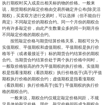
执行期权时买入或卖出相关标的物的价格。一般来
说，期货期权的敲定价格由交易所确定并公布(除灵活
期权)，买卖双方进行交易时，可以选择（但不能自行
商定）不同敲定价的期权合约。同一个月份的期权合
约有许多敲定价，由此产生数量众多的同一到期月份
不同敲定价格的期权合约。
按照敲定价格与期货结算价格关系，期权可分为
实值期权、平值期权和虚值期权。平值期权是执行价
格等于（或者最接近于）标的期货合约结算价的期权
合约。当期货合约结算价处于两个执行价格中间时，
一般取价格较高的作为平值期权的执行价格。实值期
权是指看涨期权（看跌期权）执行价格低于(高于)平值
期权执行价格的期权合约；虚值期权是指看涨期权
（看跌期权）执行价格高于(低于) 平值期权的执行价
格的期权合约。
一般来说，期权合约仅规定敲定价格间距，不规
定具体的敲定价格。因此，敲定价格间距成为期权合