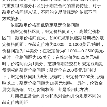
约重要组成部分和区别于期货合约的重要特征。对于
敲定价格间距来说，不同的交易所规定的依据不同，
方式繁多。
依据敲定价格高低确定敲定价格间距
低敲定价格区间，敲定价格间距小；高敲定价格
区间，敲定价格间距大。如ICE规定原糖期货期权的敲
定价格间距：在敲定价格为0.005—0.1000美元/磅时，
价格间距为1/4美分；在敲定价为0.1000—0.2500美元/
磅时，价格间距为1/2美分；在敲定价为0.25美元/磅
时，价格间距为1美分。芝加哥期货交易所规定豆粕期
货期权的敲定价格间距：敲定价在200美元/短吨以
下，敲定价格间距为5美元/短吨；敲定价在200美元/短
吨以上，敲定价格间距为10美元/短吨。另外，伦敦金
属交易所铜、铝期货期权等，都是采用此方法。
对期权正常合约月份和系列合约月份规定不同的
敲定价格间距