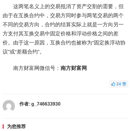
这两笔名义上的交易抵消了资产交割的需要，但
由于在互换合约中，交易方同时参与两笔交易的两个
不同的交易方向，合约的结算实际上就是一方向另一
方支付其互换交易中固定价格和浮动价格之间的差
价。由于这一原因，互换合约也被称为“固定换浮动协
议”或“差额合约”。
南方财富网微信号：
南方财富网
24
赞
作者:
g_746633930
为您推荐