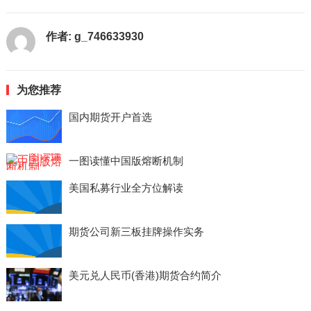
作者:
g_746633930
为您推荐
国内期货开户首选
一图读懂中国版熔断机制
美国私募行业全方位解读
期货公司新三板挂牌操作实务
美元兑人民币(香港)期货合约简介