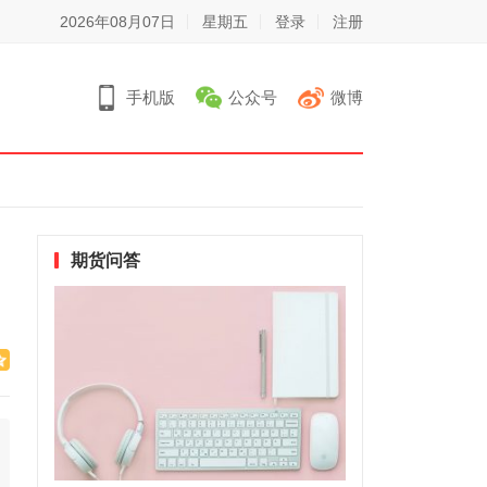
2026年08月07日
星期五
登录
注册
手机版
公众号
微博
期货问答