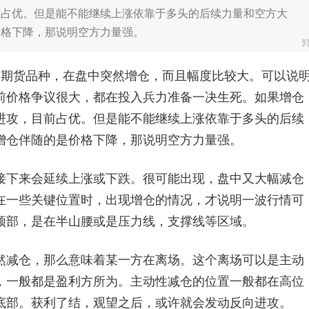
前占优。但是能不能继续上涨依靠于多头的后续力量和空方大
价格下降，那说明空方力量强。
期货品种，在盘中突然增仓，而且幅度比较大。可以说
前价格争议很大，都在投入兵力准备一决生死。如果增仓
进攻，目前占优。但是能不能继续上涨依靠于多头的后续
增仓伴随的是价格下降，那说明空方力量强。
下来会延续上涨或下跌。很可能出现，盘中又大幅减仓
在一些关键位置时，出现增仓的情况，才说明一波行情可
顶部，是在半山腰或是压力线，支撑线等区域。
减仓，那么意味着某一方在离场。这个离场可以是主动
，一般都是盈利方所为。主动性减仓的位置一般都在高位
底部。获利了结，观望之后，或许就会发动反向进攻。