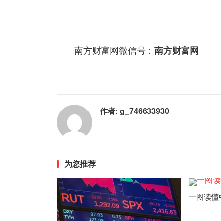
南方财富网微信号：
南方财富网
作者:
g_746633930
为您推荐
一图读懂