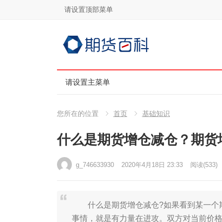
请设置顶部菜单
请设置主菜单
您所在的位置
首页
基础知识
什么是期货增仓减仓？期货
g_746633930
2020年4月18日 23:33
阅读
(533)
什么是期货增仓减仓?如果看到某一个期
事情，就是有力量在进攻。双方对当前价