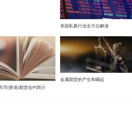
美国私募行业全方位解读
金属期货的产生和崛起
民币(香港)期货合约简介