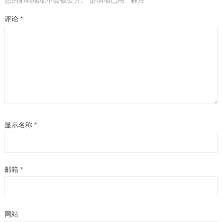
您的邮箱地址不会被公开。
必填项已用
*
标注
评论
*
显示名称
*
邮箱
*
网站