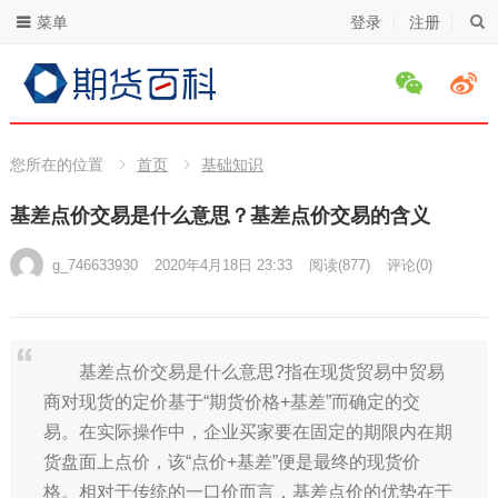
菜单
登录
注册
您所在的位置
首页
基础知识
基差点价交易是什么意思？基差点价交易的含义
g_746633930
2020年4月18日 23:33
阅读
(877)
评论(0)
基差点价交易是什么意思?指在现货贸易中贸易
商对现货的定价基于“期货价格+基差”而确定的交
易。在实际操作中，企业买家要在固定的期限内在期
货盘面上点价，该“点价+基差”便是最终的现货价
格。相对于传统的一口价而言，基差点价的优势在于