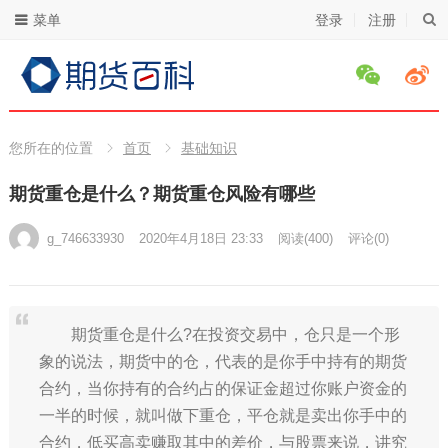
菜单
登录
注册
您所在的位置
首页
基础知识
期货重仓是什么？期货重仓风险有哪些
g_746633930
2020年4月18日 23:33
阅读
(400)
评论(0)
期货重仓是什么?在投资交易中，仓只是一个形
象的说法，期货中的仓，代表的是你手中持有的期货
合约，当你持有的合约占的保证金超过你账户资金的
一半的时候，就叫做下重仓，平仓就是卖出你手中的
合约，低买高卖赚取其中的差价，与股票来说，讲究