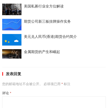
美国私募行业全方位解读
期货公司新三板挂牌操作实务
美元兑人民币(香港)期货合约简介
金属期货的产生和崛起
发表回复
您的邮箱地址不会被公开。
必填项已用
*
标注
评论
*