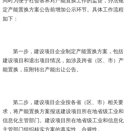
同时为便于社会各界对产能置换工作的监督，办法规
定产能置换方案公告前增加公示环节。具体工作流程
如下：
第一步，建设项目企业制定产能置换方案，包括
建设项目和退出项目情况，如涉及跨省（区、市）产
能置换，应附转出产能出让公告。
第二步，建设项目企业按各省（区、市）相关要
求，将产能置换方案报送建设项目所在地省级工业和
信息化主管部门。建设项目所在地省级工业和信息化
主管部门组织核实方案的真实性、合规性。