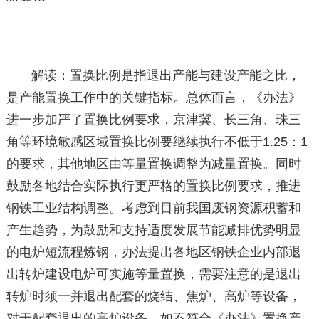
解读：置换比例是指退出产能与建设产能之比，
是产能置换工作中的关键指标。总体而言，《办法》
进一步加严了置换比例要求，京津冀、长三角、珠三
角等环境敏感区域置换比例要继续执行不低于1.25：1
的要求，其他地区由等量置换调整为减量置换。同时
鼓励各地结合实际执行更严格的置换比例要求，推进
钢铁工业结构调整。考虑到目前我国废钢资源积蓄和
产生趋势，为鼓励和支持适度发展节能减排优势明显
的电炉短流程炼钢，办法提出各地区钢铁企业内部退
出转炉建设电炉可实施等量置换，需要注意的是退出
转炉时须一并退出配套的烧结、焦炉、高炉等设备，
对于配套退出的高炉设备，如不符合《办法》置换产