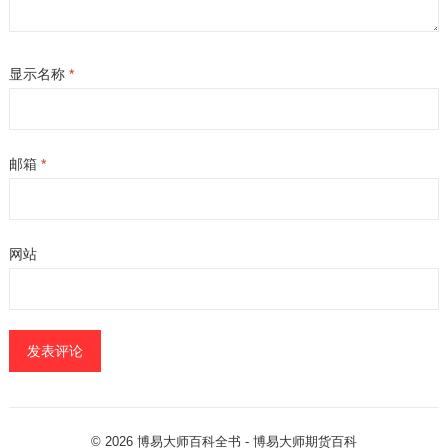
显示名称
*
邮箱
*
网站
© 2026
博易大师百科全书
- 博易大师
期货百科