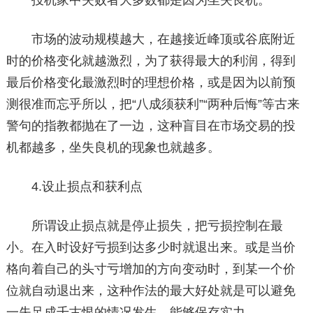
投机家中失败者大多数都是因为坐失良机。
市场的波动规模越大，在越接近峰顶或谷底附近
时的价格变化就越激烈，为了获得最大的利润，得到
最后价格变化最激烈时的理想价格，或是因为以前预
测很准而忘乎所以，把“八成须获利”“两种后悔”等古来
警句的指教都抛在了一边，这种盲目在市场交易的投
机都越多，坐失良机的现象也就越多。
4.设止损点和获利点
所谓设止损点就是停止损失，把亏损控制在最
小。在入时设好亏损到达多少时就退出来。或是当价
格向着自己的头寸亏增加的方向变动时，到某一个价
位就自动退出来，这种作法的最大好处就是可以避免
一失足成千古恨的情况发生，能够保存实力。