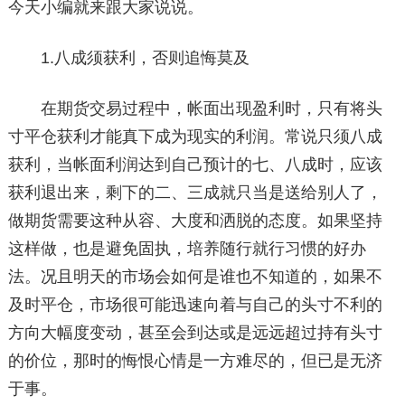
今天小编就来跟大家说说。
1.八成须获利，否则追悔莫及
在期货交易过程中，帐面出现盈利时，只有将头
寸平仓获利才能真下成为现实的利润。常说只须八成
获利，当帐面利润达到自己预计的七、八成时，应该
获利退出来，剩下的二、三成就只当是送给别人了，
做期货需要这种从容、大度和洒脱的态度。如果坚持
这样做，也是避免固执，培养随行就行习惯的好办
法。况且明天的市场会如何是谁也不知道的，如果不
及时平仓，市场很可能迅速向着与自己的头寸不利的
方向大幅度变动，甚至会到达或是远远超过持有头寸
的价位，那时的悔恨心情是一方难尽的，但已是无济
于事。