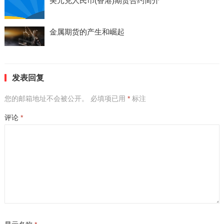
美元兑人民币(香港)期货合约简介
金属期货的产生和崛起
发表回复
您的邮箱地址不会被公开。
必填项已用
*
标注
评论
*