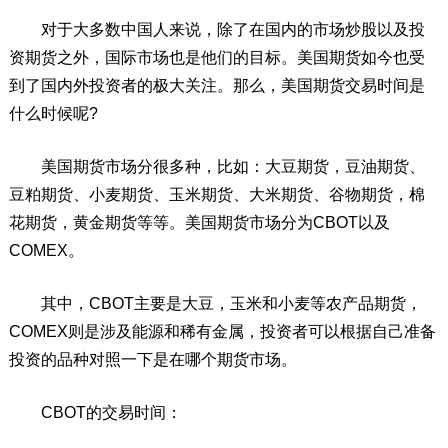
对于大多数中国人来说，除了在国内的市场炒股以及投
资期货之外，国际市场也是他们的目标。美国期货如今也受
到了国内外投资者的极大关注。那么，美国期货交易时间是
什么时候呢?
美国期货市场分很多种，比如：大豆期货，豆油期货、
豆粕期货、小麦期货、玉米期货、大米期货、谷物期货，棉
花期货，黄金期货等等。美国期货市场分为CBOT以及
COMEX。
其中，CBOT主要是大豆，玉米和小麦等农产品期货，
COMEX则是涉及能源和稀有金属，投资者可以根据自己准备
投资的品种对照一下是在哪个期货市场。
CBOT的交易时间：