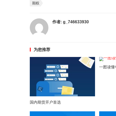
期权
作者:
g_746633930
为您推荐
一图读懂
国内期货开户首选