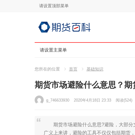
请设置顶部菜单
请设置主菜单
您所在的位置
首页
基础知识
期货市场避险什么意思？期
g_746633930
2020年4月18日 23:33
阅读
(524)
期货市场避险什么意思?避险，大部分文
广义上来讲，避险的工具不仅仅包括期货