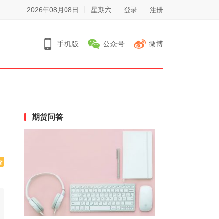
2026年08月08日
星期六
登录
注册
手机版
公众号
微博
期货问答