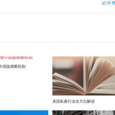
32
中国版熔断机制
美国私募行业全方位解读