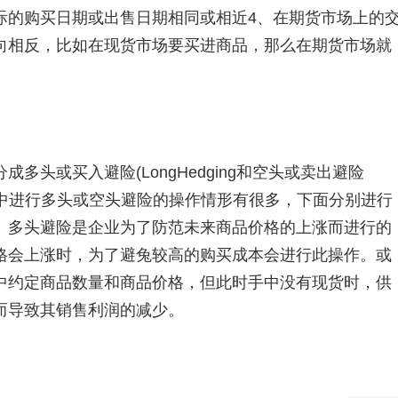
际的购买日期或出售日期相同或相近4、在期货市场上的
向相反，比如在现货市场要买进商品，那么在期货市场就
或买入避险(LongHedging和空头或卖出避险
。现实社会中进行多头或空头避险的操作情形有很多，下面分别进行
。多头避险是企业为了防范未来商品价格的上涨而进行的
格会上涨时，为了避兔较高的购买成本会进行此操作。或
中约定商品数量和商品价格，但此时手中没有现货时，供
而导致其销售利润的减少。