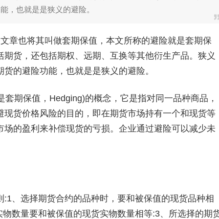
功能，也就是是狭义的避险。
文章也将其叫做套期保值，本文所称的避险就是套期保
括期货，还包括期权、远期、互换等其他衍生产品。狭义
期货的避险功能，也就是是狭义的避险。
就是套期保值，Hedging)的概念，它是指对同一品种商品，
避现货价格风险的目的，即在期货市场持有一个和现货等
市场的盈利来补偿现货的亏损。企业通过避险可以减少未
1、选择期货合约的品种时，要和被保值的现货品种相
实物数量要和被保值的现货实物数量相等:3、所选择的期