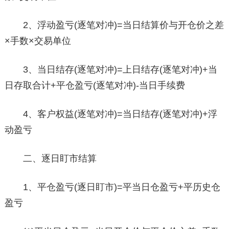
2、浮动盈亏(逐笔对冲)=当日结算价与开仓价之差
×手数×交易单位
3、当日结存(逐笔对冲)=上日结存(逐笔对冲)+当
日存取合计+平仓盈亏(逐笔对冲)-当日手续费
4、客户权益(逐笔对冲)=当日结存(逐笔对冲)+浮
动盈亏
二、逐日盯市结算
1、平仓盈亏(逐日盯市)=平当日仓盈亏+平历史仓
盈亏