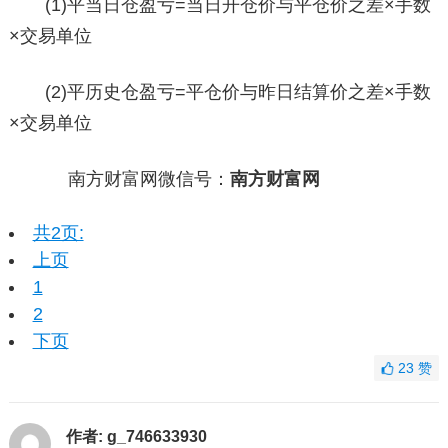
(1)平当日仓盈亏=当日开仓价与平仓价之差×手数
×交易单位
(2)平历史仓盈亏=平仓价与昨日结算价之差×手数
×交易单位
南方财富网微信号：
南方财富网
共2页:
上页
1
2
下页
23
赞
作者:
g_746633930