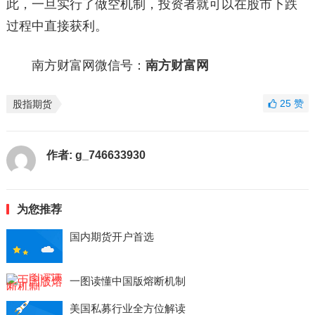
此，一旦实行了做空机制，投资者就可以在股市下跌
过程中直接获利。
南方财富网微信号：
南方财富网
25
赞
股指期货
作者:
g_746633930
为您推荐
国内期货开户首选
一图读懂中国版熔断机制
美国私募行业全方位解读