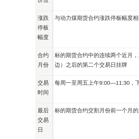
价位
涨跌
与动力煤期货合约涨跌停板幅度相
停板
幅度
合约
标的期货合约中的连续两个近月，
月份
边）之后的第二个交易日挂牌
交易
每周一至周五上午9:00—11:30，
时间
最后
标的期货合约交割月份前一个月的
交易
日