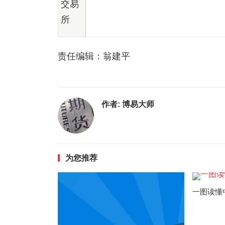
交易
所
责任编辑：翁建平
作者:
博易大师
为您推荐
一图读懂