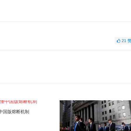
21
中国版熔断机制