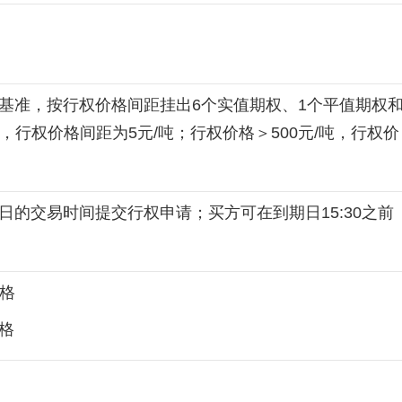
基准，按行权价格间距挂出6个实值期权、1个平值期权
吨，行权价格间距为5元/吨；行权价格＞500元/吨，行权价
的交易时间提交行权申请；买方可在到期日15:30之前
价格
价格