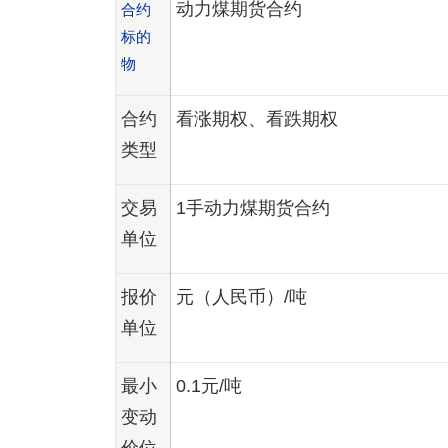
动力煤期货合约
合约
标的
物
合约
看涨期权、看跌期权
类型
交易
1手动力煤期货合约
单位
报价
元（人民币）/吨
单位
最小
0.1元/吨
变动