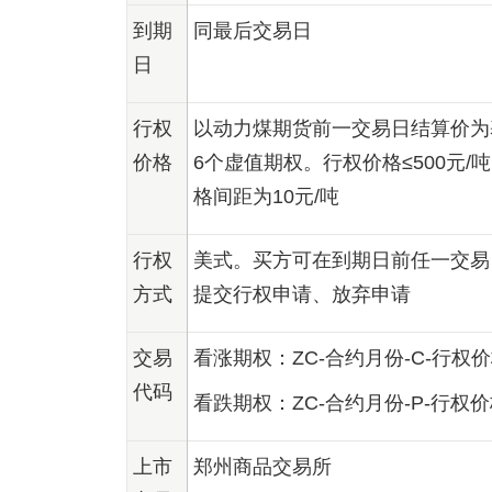
到期
同最后交易日
日
行权
以动力煤期货前一交易日结算价为
价格
6个虚值期权。行权价格≤500元/
格间距为10元/吨
行权
美式。买方可在到期日前任一交易日
方式
提交行权申请、放弃申请
交易
看涨期权：ZC-合约月份-C-行权
代码
看跌期权：ZC-合约月份-P-行权
上市
郑州商品交易所