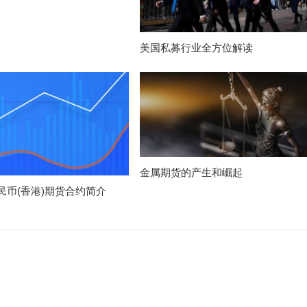
美国私募行业全方位解读
金属期货的产生和崛起
民币(香港)期货合约简介