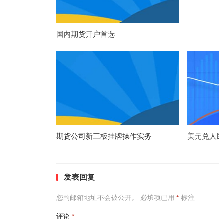
国内期货开户首选
期货公司新三板挂牌操作实务
美元兑人
发表回复
您的邮箱地址不会被公开。
必填项已用
*
标注
评论
*