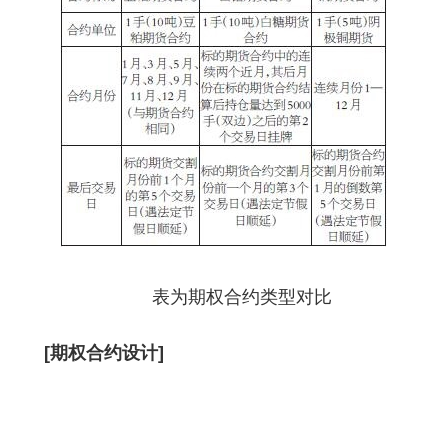
表为期权合约类型对比
[期权合约设计]