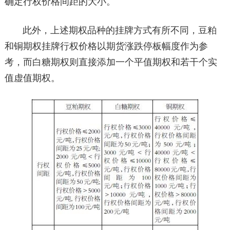
确定行权价格间距的大小。
此外，上述期权品种的挂牌方式有所不同，豆粕
和铜期权挂牌行权价格以期货涨跌停板幅度作为参
考，而白糖期权则直接添加一个平值期权和若干个实
值虚值期权。