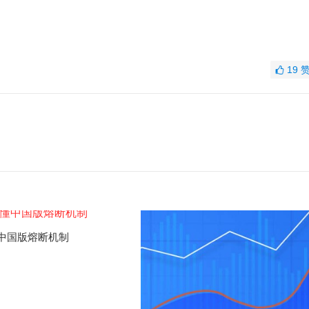
19
中国版熔断机制