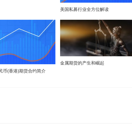
美国私募行业全方位解读
金属期货的产生和崛起
民币(香港)期货合约简介