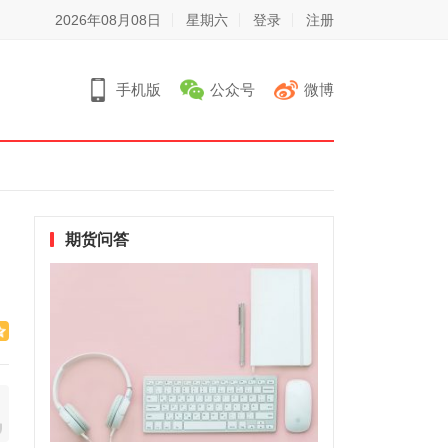
2026年08月08日
星期六
登录
注册
手机版
公众号
微博
期货问答