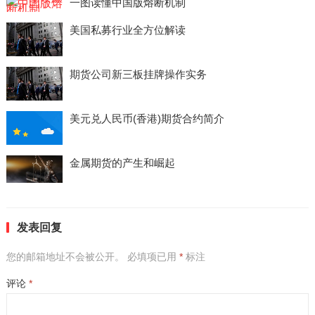
一图读懂中国版熔断机制
美国私募行业全方位解读
期货公司新三板挂牌操作实务
美元兑人民币(香港)期货合约简介
金属期货的产生和崛起
发表回复
您的邮箱地址不会被公开。
必填项已用
*
标注
评论
*