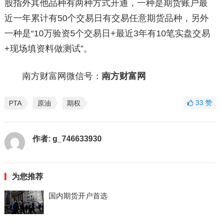
股指外其他品种有两种方式开通，一种是期货账户最
近一年累计有50个交易日有交易任意期货品种，另外
一种是“10万验资5个交易日+最近3年有10笔实盘交易
+现场填资料做测试”。
南方财富网微信号：
南方财富网
33
赞
PTA
原油
期权
作者:
g_746633930
为您推荐
国内期货开户首选