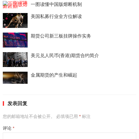
一图读懂中国版熔断机制
美国私募行业全方位解读
期货公司新三板挂牌操作实务
美元兑人民币(香港)期货合约简介
金属期货的产生和崛起
发表回复
您的邮箱地址不会被公开。
必填项已用
*
标注
评论
*