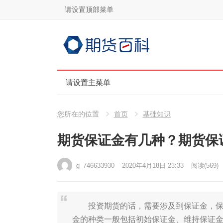
请设置顶部菜单
请设置主菜单
您所在的位置
首页
基础知识
期货保证金有几种？期货保
g_746633930
2020年4月18日 23:33
阅读
(569)
投资期货的话，需要涉及到保证金，保证
金的种类一般包括初始保证金、维持保证