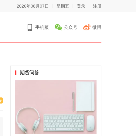
2026年08月07日
星期五
登录
注册
手机版
公众号
微博
期货问答