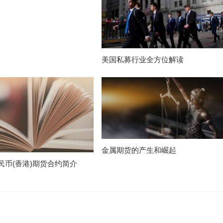
美国私募行业全方位解读
金属期货的产生和崛起
民币(香港)期货合约简介