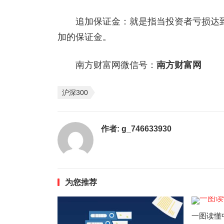
追加保证金：就是指当投资者亏损达到
加的保证金。
南方财富网微信号：
南方财富网
沪深300
作者:
g_746633930
为您推荐
一图读懂