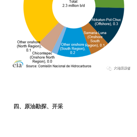
四、原油勘探、开采