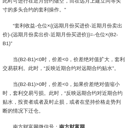
此时可进行在近月合约做空，而在远月上建立同等头
寸的多头合约的套利操作。”
“套利收益-仓位×{(远期月份买进价-近期月份卖出
价)-(远期月份卖出价-近期月份买进价)}=-仓位×(B2-
B1)”
当(B2-B1)<0时，价差<0，价差绝对值扩大，套利
交易获利。此时，“反映近期合约对远期合约贴水”。
当(B2-B1)>0时，价差<0，如果价差绝对值缩小
时，套利交易亏损。此时，“反映远期合约对近期合约
贴水，投资者或者及时止损，或者在坚持价格走势判
断的情况下迁仓。
南方财富网微信号：
南方财富网