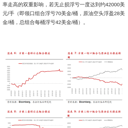
率走高的双重影响，若无止损浮亏一度达到约42000美
元/手（即领口组合浮亏70美金/桶，原油空头浮盈28美
金/桶，总组合每桶浮亏42美金/桶）。