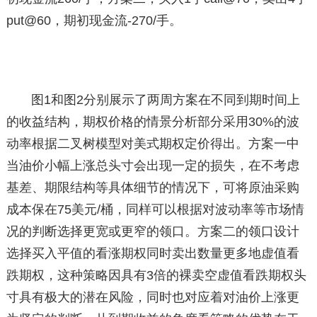
put@60，期初现金流-270/手。
图1和图2分别展示了两周方案在不同到期时间上
的收益结构，期权价格的情景分析部分采用30%的波
动率根据二叉树模型对美式期权定价得出。方案一中
当油价小幅上涨总头寸会出现一定的损失，在不考虑
基差、期限结构等具体细节的情况下，可将原油采购
成本保在75美元/桶，同样可以根据对波动率等市场情
况的判断选择更宽或更窄的领口。方案二的领口设计
选择买入平值的看涨期权同时卖出数量更多地虚值看
跌期权，这种策略因具有3倍的裸卖空虚值看跌期权头
寸具有极大的潜在风险，同时也对应着对油价上涨更