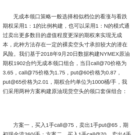
无成本领口策略一般选择相似档位的看涨与看跌
期权采用1：1的比例构建，也可以采用1：N的模式通
过卖出更多数目的虚值程度更深的期权来实现无成
本，此种方法存在一定的裸卖空头寸承担较大的潜在
风险。我们基于2018年9月20日数据构建NYMEX原油
期权1902合约无成本领口组合，当日call@70价格为
3.65，call@75价格为1.75，put@60价格为0.87，
put@65价格为2.01，期权合约单位为1000桶/手，我
们采用两种方案构建原油现货空头的领口套保组合：
方案一，买入1手call@75，卖出1手put@65，期
初现金流260/手；方案二，买入1手call@70，卖出4手