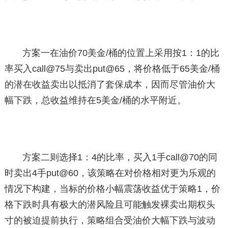
方案一在油价70美金/桶的位置上采用按1：1的比
率买入call@75与卖出put@65，将价格低于65美金/桶
的潜在收益卖出以抵消了套保成本，因而尽管油价大
幅下跌，总收益维持在5美金/桶的水平附近。
方案二则选择1：4的比率，买入1手call@70的同
时卖出4手put@60，该策略在对价格相对更为乐观的
情况下构建，当标的价格小幅震荡收益优于策略1，价
格下跌时具有极大的潜风险且可能触发裸卖出期权头
寸的被迫提前执行，策略组合受油价大幅下跌与波动