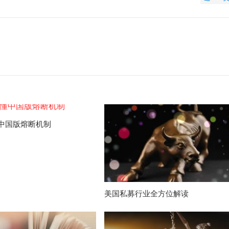
中国版熔断机制
美国私募行业全方位解读