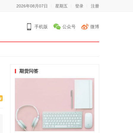
2026年08月07日
星期五
登录
注册
手机版
公众号
微博
期货问答