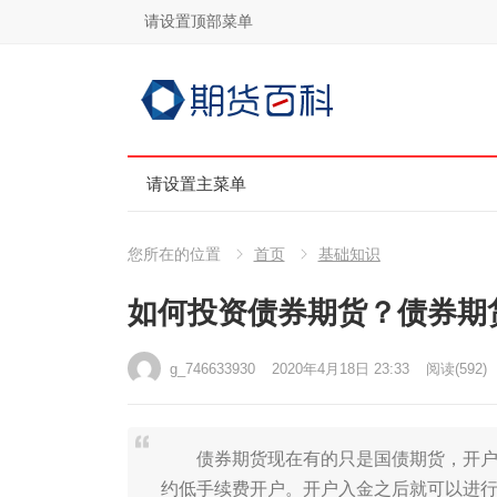
请设置顶部菜单
请设置主菜单
您所在的位置
首页
基础知识
如何投资债券期货？债券期
g_746633930
2020年4月18日 23:33
阅读
(592)
债券期货现在有的只是国债期货，开户门
约低手续费开户。开户入金之后就可以进行