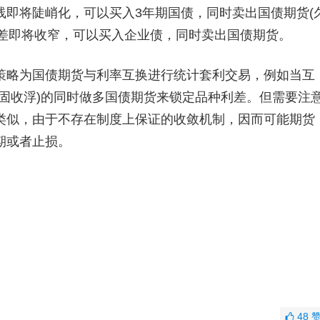
线即将陡峭化，可以买入3年期国债，同时卖出国债期货(
利差即将收窄，可以买入企业债，同时卖出国债期货。
略为国债期货与利率互换进行统计套利交易，例如当互
固收浮)的同时做多国债期货来锁定品种利差。但需要注
类似，由于不存在制度上保证的收敛机制，因而可能期货
期或者止损。
48