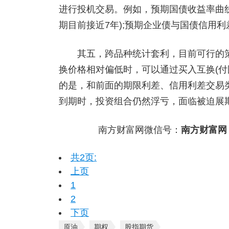
进行投机交易。例如，预期国债收益率曲
期目前接近7年);预期企业债与国债信用
其五，跨品种统计套利，目前可行的策
换价格相对偏低时，可以通过买入互换(付
的是，和前面的期限利差、信用利差交易
到期时，投资组合仍然浮亏，面临被迫展
南方财富网微信号：
南方财富网
共2页:
上页
1
2
下页
原油
期权
股指期货