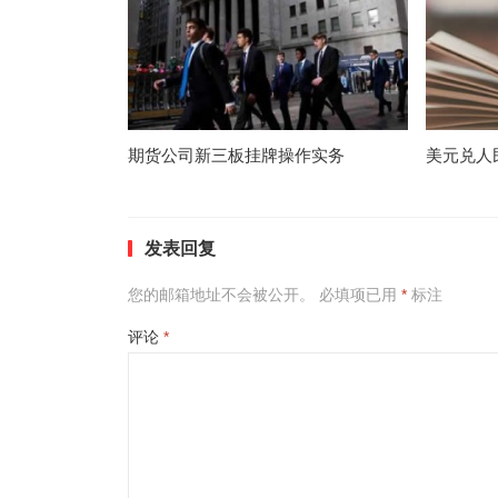
期货公司新三板挂牌操作实务
美元兑人
发表回复
您的邮箱地址不会被公开。
必填项已用
*
标注
评论
*